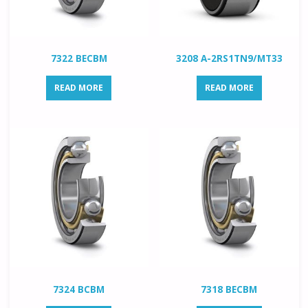
7322 BECBM
3208 A-2RS1TN9/MT33
READ MORE
READ MORE
7324 BCBM
7318 BECBM