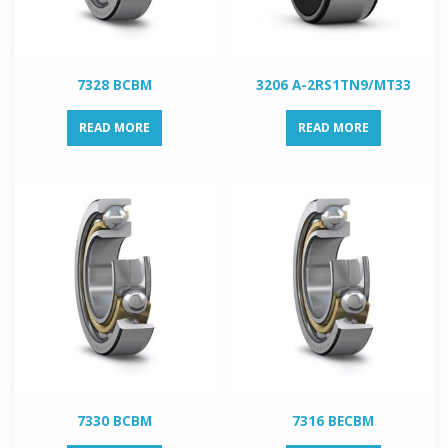
7328 BCBM
3206 A-2RS1TN9/MT33
READ MORE
READ MORE
7330 BCBM
7316 BECBM