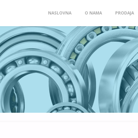
Skip
NASLOVNA
O NAMA
PRODAJA
to
content