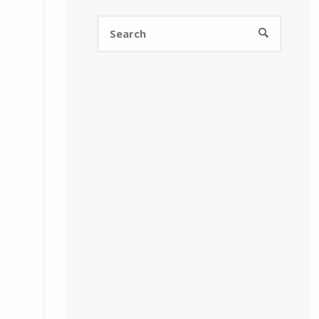
Search
SEARCH
for: