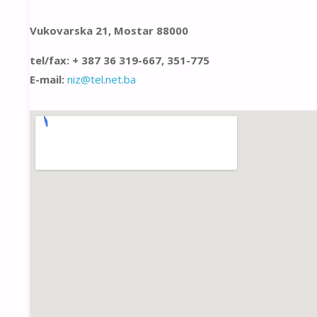
Vukovarska 21, Mostar 88000
tel/fax: + 387 36 319-667, 351-775
E-mail:
niz@tel.net.ba