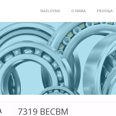
Skip
NASLOVNA
O NAMA
PRODAJA
to
content
7319 BECBM