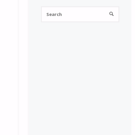
Search
SEARCH
for: