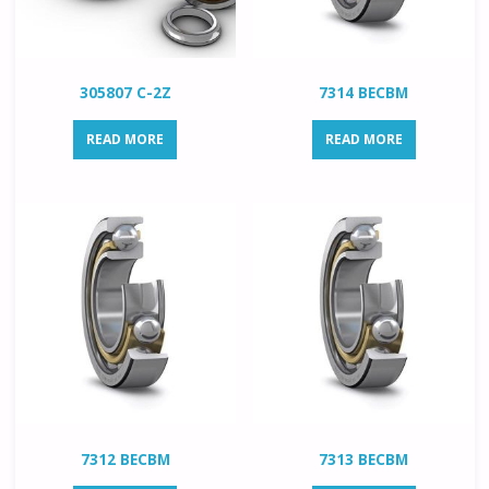
305807 C-2Z
7314 BECBM
READ MORE
READ MORE
7312 BECBM
7313 BECBM