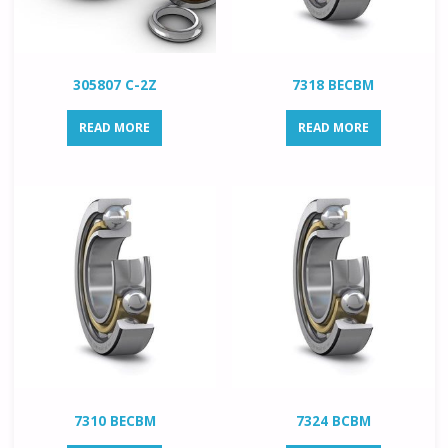
305807 C-2Z
7318 BECBM
READ MORE
READ MORE
7310 BECBM
7324 BCBM