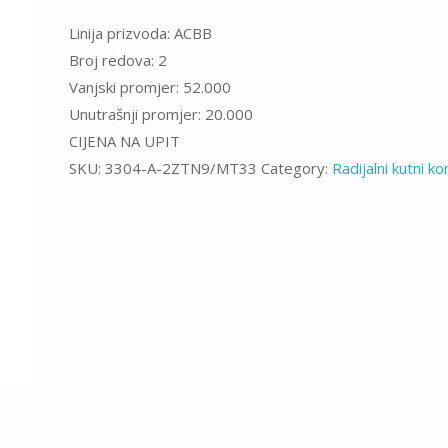
Linija prizvoda: ACBB
Broj redova: 2
Vanjski promjer: 52.000
Unutrašnji promjer: 20.000
CIJENA NA UPIT
SKU:
3304-A-2ZTN9/MT33
Category:
Radijalni kutni ko