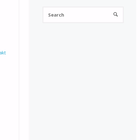
Search
SEARCH
for:
akt