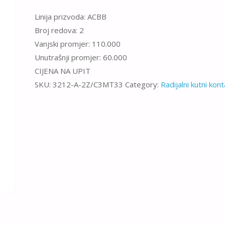
Linija prizvoda: ACBB
Broj redova: 2
Vanjski promjer: 110.000
Unutrašnji promjer: 60.000
CIJENA NA UPIT
SKU:
3212-A-2Z/C3MT33
Category:
Radijalni kutni kont