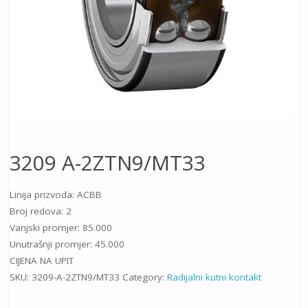
3209 A-2ZTN9/MT33
Linija prizvoda: ACBB
Broj redova: 2
Vanjski promjer: 85.000
Unutrašnji promjer: 45.000
CIJENA NA UPIT
SKU:
3209-A-2ZTN9/MT33
Category:
Radijalni kutni kontakt