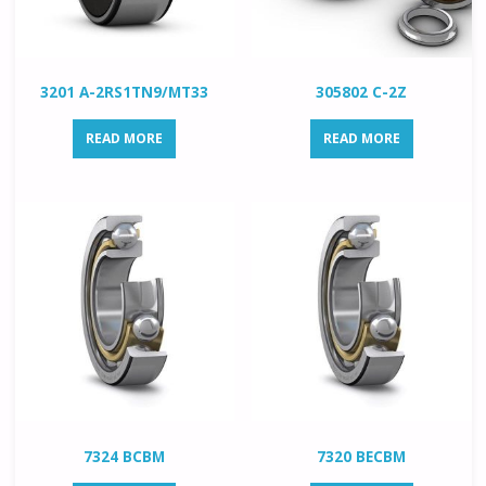
3201 A-2RS1TN9/MT33
305802 C-2Z
READ MORE
READ MORE
7324 BCBM
7320 BECBM