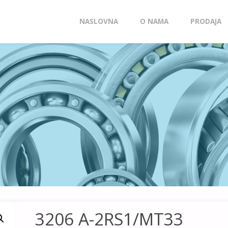
Skip
NASLOVNA
O NAMA
PRODAJA
to
content
3206 A-2RS1/MT33