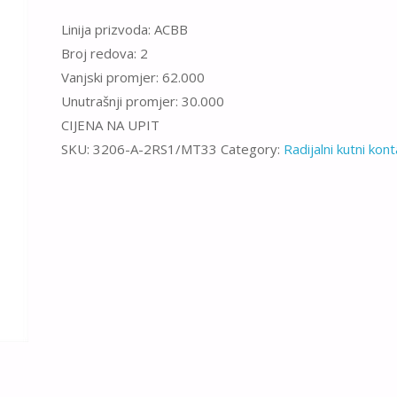
Linija prizvoda: ACBB
Broj redova: 2
Vanjski promjer: 62.000
Unutrašnji promjer: 30.000
CIJENA NA UPIT
SKU:
3206-A-2RS1/MT33
Category:
Radijalni kutni kont