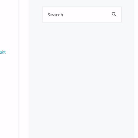
Search
SEARCH
for:
akt