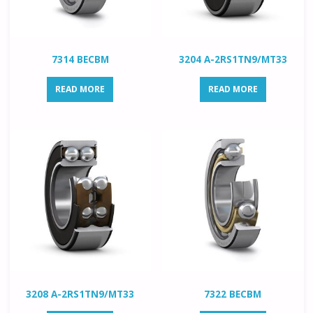
7314 BECBM
3204 A-2RS1TN9/MT33
READ MORE
READ MORE
3208 A-2RS1TN9/MT33
7322 BECBM