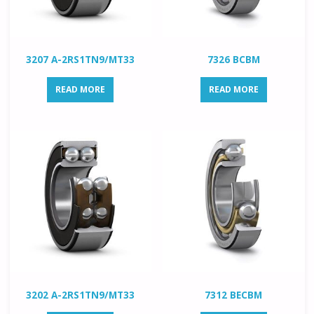
3207 A-2RS1TN9/MT33
7326 BCBM
READ MORE
READ MORE
3202 A-2RS1TN9/MT33
7312 BECBM