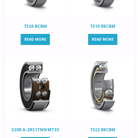
7326 BCBM
7310 BECBM
READ MORE
READ MORE
3208 A-2RS1TN9/MT33
7322 BECBM