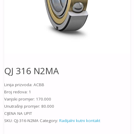
QJ 316 N2MA
Linija prizvoda: ACBB
Broj redova: 1
Vanjski promjer: 170.000
Unutrašnji promjer: 80.000
CIJENA NA UPIT
SKU:
QJ-316-N2MA
Category:
Radijalni kutni kontakt