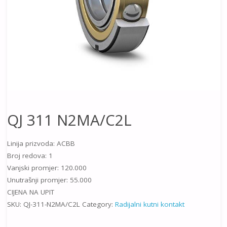
QJ 311 N2MA/C2L
Linija prizvoda: ACBB
Broj redova: 1
Vanjski promjer: 120.000
Unutrašnji promjer: 55.000
CIJENA NA UPIT
SKU:
QJ-311-N2MA/C2L
Category:
Radijalni kutni kontakt