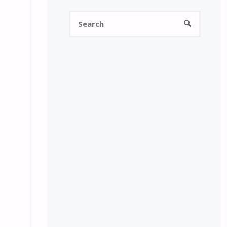
Search
SEARCH
for: