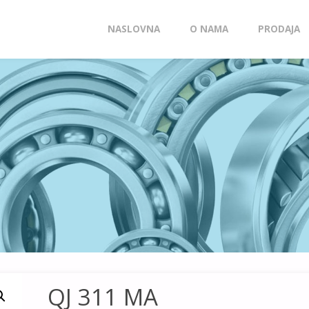
Skip
NASLOVNA
O NAMA
PRODAJA
to
content
QJ 311 MA