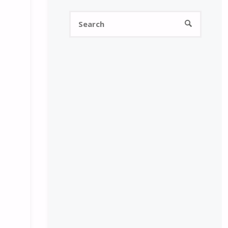
Search
SEARCH
for: