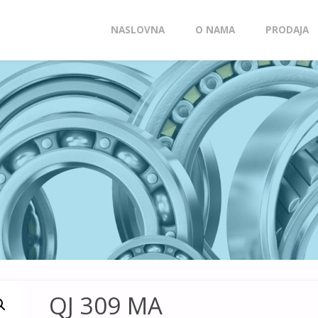
Skip
NASLOVNA
O NAMA
PRODAJA
to
content
QJ 309 MA