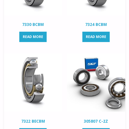
7330 BCBM
7324 BCBM
READ MORE
READ MORE
7322 BECBM
305807 C-2Z