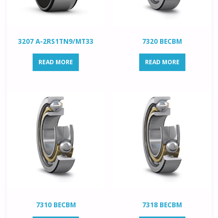
3207 A-2RS1TN9/MT33
7320 BECBM
READ MORE
READ MORE
7310 BECBM
7318 BECBM