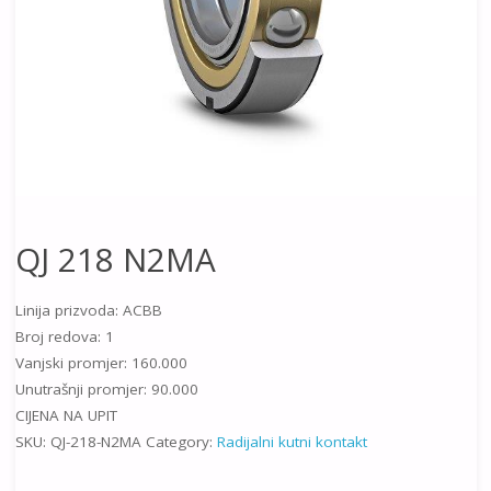
QJ 218 N2MA
Linija prizvoda: ACBB
Broj redova: 1
Vanjski promjer: 160.000
Unutrašnji promjer: 90.000
CIJENA NA UPIT
SKU:
QJ-218-N2MA
Category:
Radijalni kutni kontakt