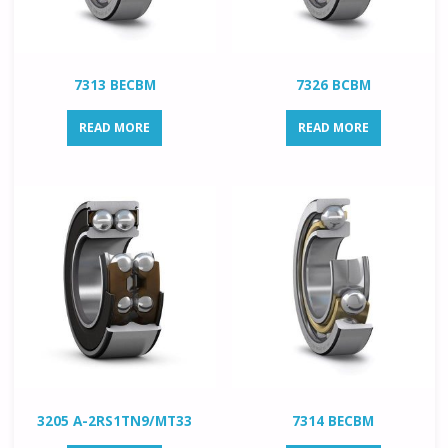
7313 BECBM
7326 BCBM
READ MORE
READ MORE
3205 A-2RS1TN9/MT33
7314 BECBM