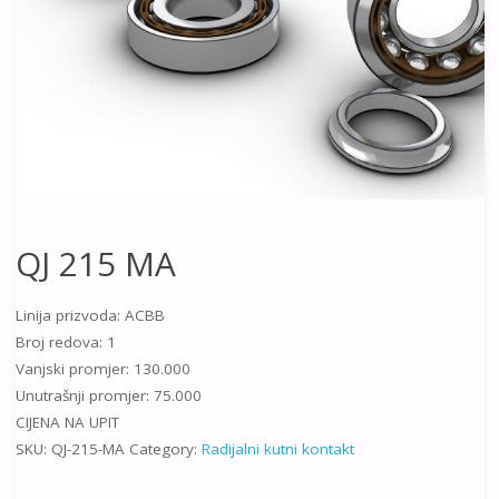
QJ 215 MA
Linija prizvoda: ACBB
Broj redova: 1
Vanjski promjer: 130.000
Unutrašnji promjer: 75.000
CIJENA NA UPIT
SKU:
QJ-215-MA
Category:
Radijalni kutni kontakt