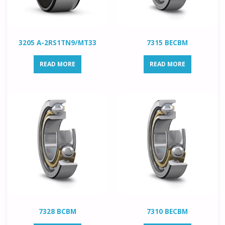
3205 A-2RS1TN9/MT33
7315 BECBM
READ MORE
READ MORE
7328 BCBM
7310 BECBM