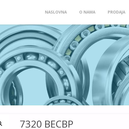
Skip
NASLOVNA
O NAMA
PRODAJA
to
content
7320 BECBP