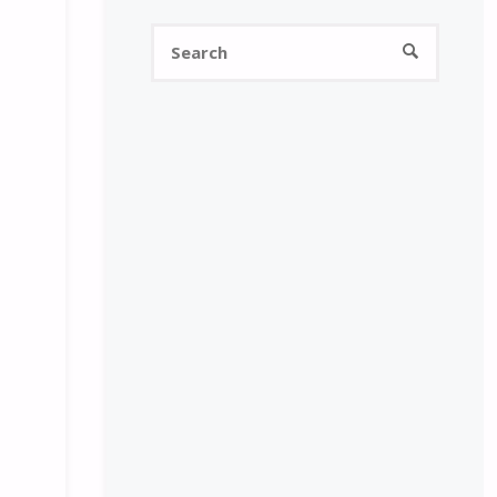
Search
SEARCH
for: