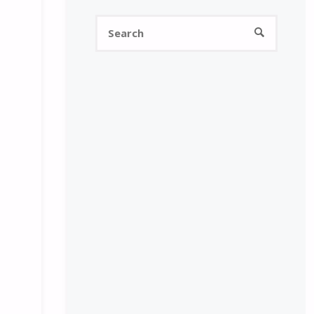
Search
SEARCH
for: