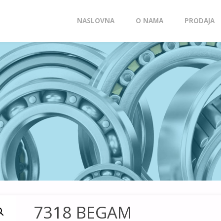
Skip
NASLOVNA
O NAMA
PRODAJA
to
content
7318 BEGAM