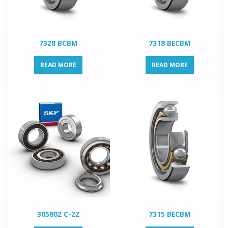
7328 BCBM
7318 BECBM
READ MORE
READ MORE
305802 C-2Z
7315 BECBM