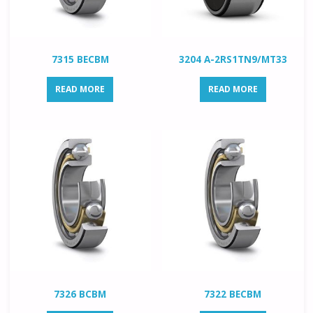
7315 BECBM
3204 A-2RS1TN9/MT33
READ MORE
READ MORE
7326 BCBM
7322 BECBM