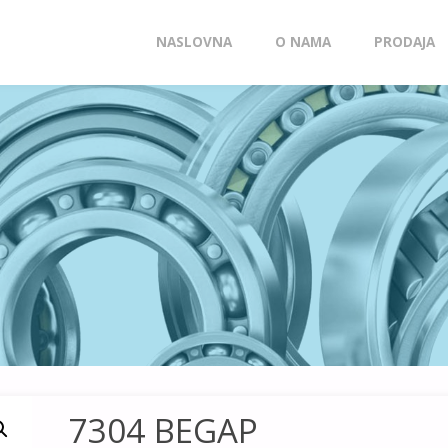
Skip
NASLOVNA
O NAMA
PRODAJA
to
content
7304 BEGAP