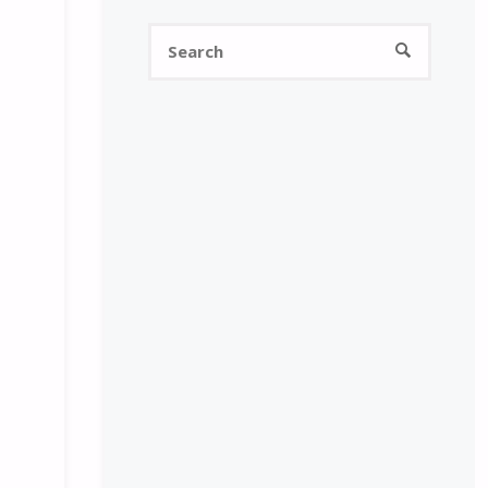
Search
SEARCH
for: