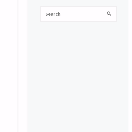
Search
SEARCH
for: