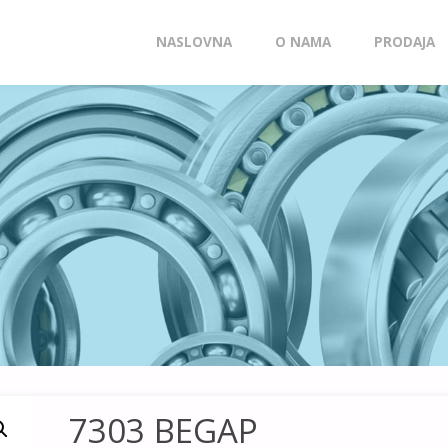
Skip
NASLOVNA
O NAMA
PRODAJA
to
content
7303 BEGAP