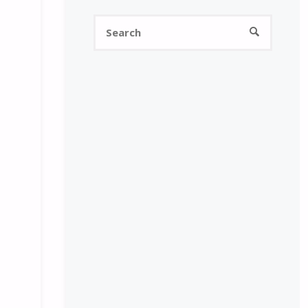
Search
SEARCH
for: