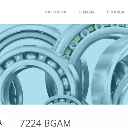
Skip
NASLOVNA
O NAMA
PRODAJA
to
content
7224 BGAM