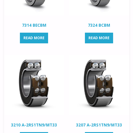
7314 BECBM
7324 BCBM
READ MORE
READ MORE
3210 A-2RS1TN9/MT33
3207 A-2RS1TN9/MT33