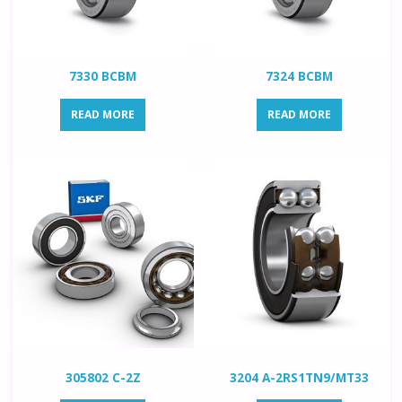
7330 BCBM
7324 BCBM
READ MORE
READ MORE
305802 C-2Z
3204 A-2RS1TN9/MT33