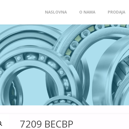
Skip
NASLOVNA
O NAMA
PRODAJA
to
content
7209 BECBP