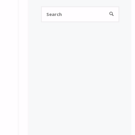
Search
SEARCH
for: