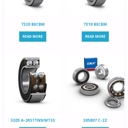
7320 BECBM
7318 BECBM
READ MORE
READ MORE
3205 A-2RS1TN9/MT33
305807 C-2Z