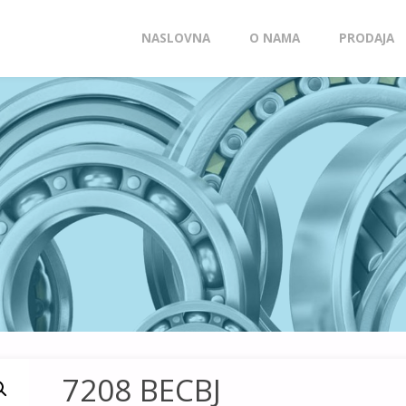
Skip
NASLOVNA
O NAMA
PRODAJA
to
content
7208 BECBJ