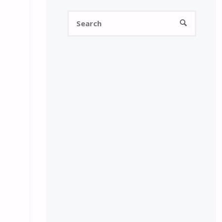
Search
SEARCH
for: