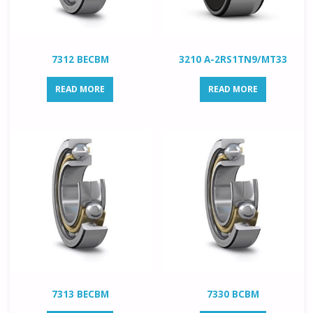
7312 BECBM
3210 A-2RS1TN9/MT33
READ MORE
READ MORE
7313 BECBM
7330 BCBM