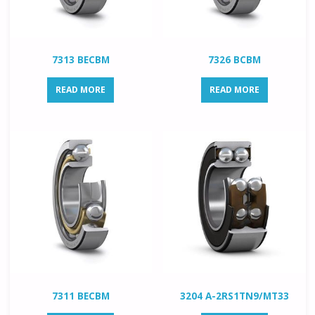
7313 BECBM
7326 BCBM
READ MORE
READ MORE
7311 BECBM
3204 A-2RS1TN9/MT33