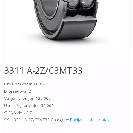
3311 A-2Z/C3MT33
Linija prizvoda: ACBB
Broj redova: 2
Vanjski promjer: 120.000
Unutrašnji promjer: 55.000
CIJENA NA UPIT
SKU:
3311-A-2Z/C3MT33
Category:
Radijalni kutni kontakt