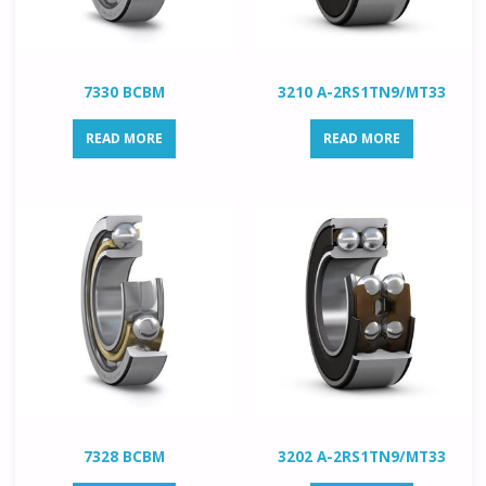
7330 BCBM
3210 A-2RS1TN9/MT33
READ MORE
READ MORE
7328 BCBM
3202 A-2RS1TN9/MT33