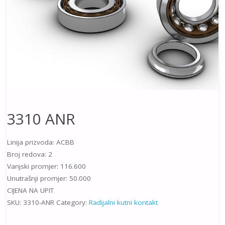
3310 ANR
Linija prizvoda: ACBB
Broj redova: 2
Vanjski promjer: 116.600
Unutrašnji promjer: 50.000
CIJENA NA UPIT
SKU:
3310-ANR
Category:
Radijalni kutni kontakt