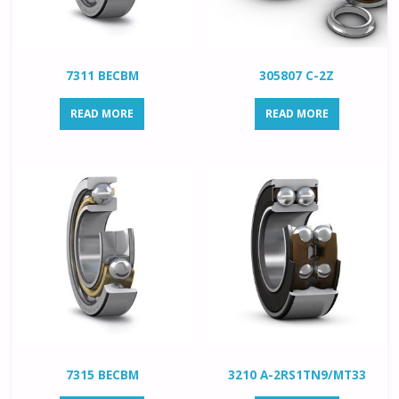
7311 BECBM
305807 C-2Z
READ MORE
READ MORE
7315 BECBM
3210 A-2RS1TN9/MT33