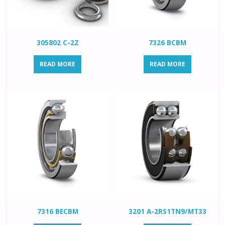
305802 C-2Z
7326 BCBM
READ MORE
READ MORE
7316 BECBM
3201 A-2RS1TN9/MT33