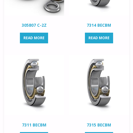
305807 C-2Z
7314 BECBM
READ MORE
READ MORE
7311 BECBM
7315 BECBM