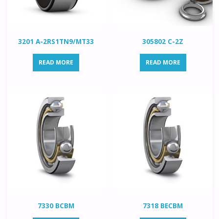
3201 A-2RS1TN9/MT33
305802 C-2Z
READ MORE
READ MORE
7330 BCBM
7318 BECBM