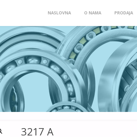
Skip
NASLOVNA
O NAMA
PRODAJA
to
content
3217 A