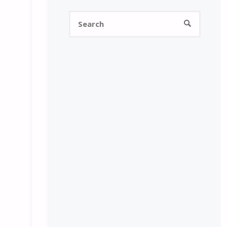
Search
SEARCH
for: