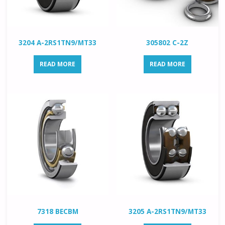
3204 A-2RS1TN9/MT33
305802 C-2Z
READ MORE
READ MORE
7318 BECBM
3205 A-2RS1TN9/MT33