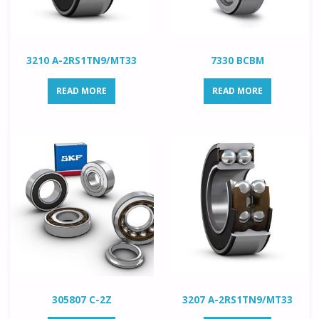
3210 A-2RS1TN9/MT33
7330 BCBM
READ MORE
READ MORE
305807 C-2Z
3207 A-2RS1TN9/MT33