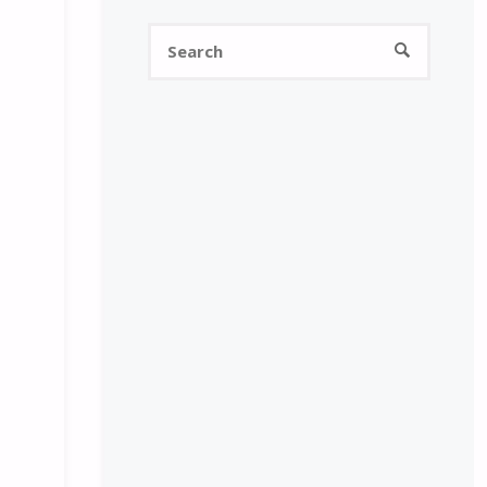
Search
SEARCH
for: