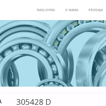
Skip
NASLOVNA
O NAMA
PRODAJA
to
content
305428 D