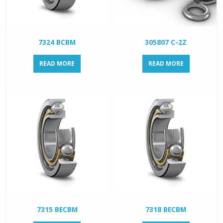
7324 BCBM
305807 C-2Z
READ MORE
READ MORE
7315 BECBM
7318 BECBM