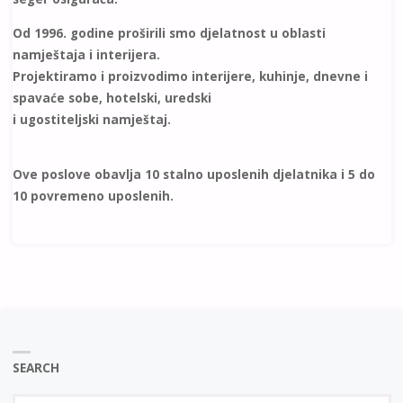
Od 1996. godine proširili smo djelatnost u oblasti
namještaja i interijera.
Projektiramo i proizvodimo interijere, kuhinje, dnevne i
spavaće sobe, hotelski, uredski
i ugostiteljski namještaj.
Ove poslove obavlja 10 stalno uposlenih djelatnika i 5 do
10 povremeno uposlenih.
SEARCH