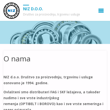
NIZ D.O.O.
Društvo za proizvodnju, trgovinu i usluge
O nama
NIZ d.o.o. Društvo za proizvodnju, trgovinu i usluge
osnovano je 1994. godine.
Ovlašteni smo distributeri FAG i SKF ležajeva, a također
nudimo i sve vrste industrijskog
remenja (OPTIBELT i BOROVO) kao i sve vrste semeringa i
seger osigurača.