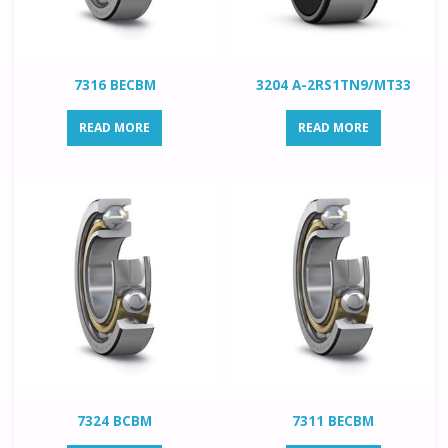
7316 BECBM
3204 A-2RS1TN9/MT33
READ MORE
READ MORE
7324 BCBM
7311 BECBM