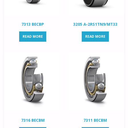
7313 BECBP
3205 A-2RS1TN9/MT33
READ MORE
READ MORE
7316 BECBM
7311 BECBM