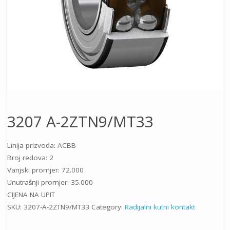
3207 A-2ZTN9/MT33
Linija prizvoda: ACBB
Broj redova: 2
Vanjski promjer: 72.000
Unutrašnji promjer: 35.000
CIJENA NA UPIT
SKU:
3207-A-2ZTN9/MT33
Category:
Radijalni kutni kontakt