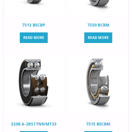
7313 BECBP
7330 BCBM
READ MORE
READ MORE
3208 A-2RS1TN9/MT33
7315 BECBM