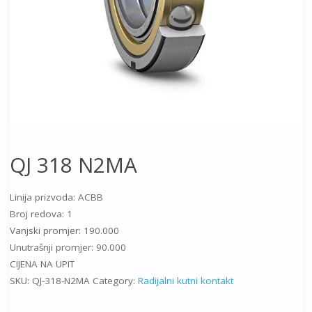
QJ 318 N2MA
Linija prizvoda: ACBB
Broj redova: 1
Vanjski promjer: 190.000
Unutrašnji promjer: 90.000
CIJENA NA UPIT
SKU:
QJ-318-N2MA
Category:
Radijalni kutni kontakt